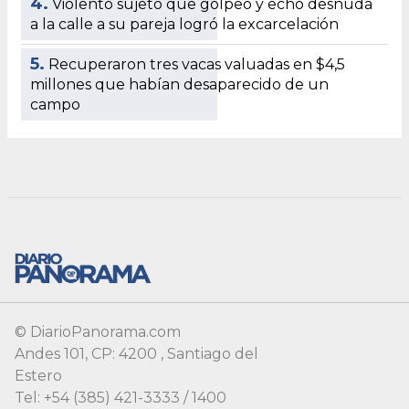
© DiarioPanorama.com
Andes 101, CP: 4200 , Santiago del
Estero
Tel: +54 (385) 421-3333 / 1400