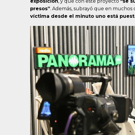
exposición
, y que con este proyecto
“se s
presos”
. Además, subrayó que en muchos 
víctima desde el minuto uno está pues