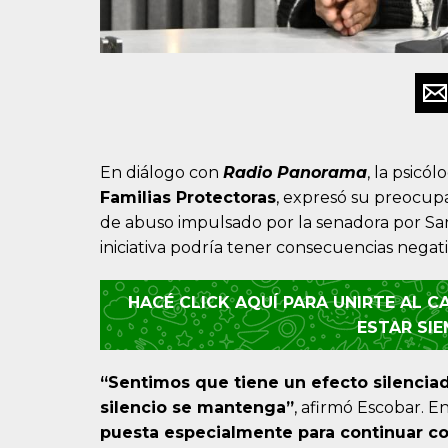
En diálogo con
Radio Panorama
, la psicó
Familias Protectoras
, expresó su preocupa
de abuso impulsado por la senadora por S
iniciativa podría tener consecuencias negativ
HACÉ CLICK AQUÍ PARA UNIRTE AL 
ESTAR SI
“Sentimos que tiene un efecto silenciad
silencio se mantenga”
, afirmó Escobar. E
puesta especialmente para continuar co