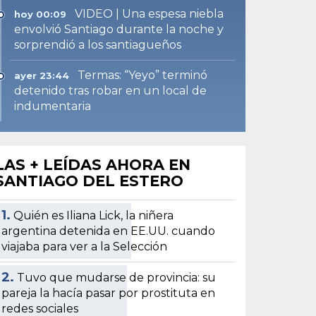
VIDEO | Una espesa niebla
hoy 00:09
envolvió Santiago durante la noche y
sorprendió a los santiagueños
Termas: “Yeyo” terminó
ayer 23:44
detenido tras robar en un local de
indumentaria
LAS + LEÍDAS AHORA EN
SANTIAGO DEL ESTERO
1.
Quién es Iliana Lick, la niñera
argentina detenida en EE.UU. cuando
viajaba para ver a la Selección
2.
Tuvo que mudarse de provincia: su
pareja la hacía pasar por prostituta en
redes sociales