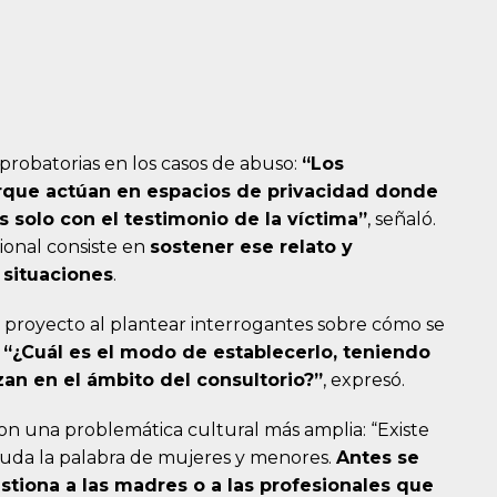
s probatorias en los casos de abuso:
“Los
que actúan en espacios de privacidad donde
 solo con el testimonio de la víctima”
, señaló.
ional consiste en
sostener ese relato y
 situaciones
.
 proyecto al plantear interrogantes sobre cómo se
.
“¿Cuál es el modo de establecerlo, teniendo
zan en el ámbito del consultorio?”
, expresó.
 con una problemática cultural más amplia: “Existe
da la palabra de mujeres y menores.
Antes se
stiona a las madres o a las profesionales que