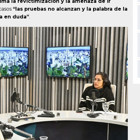
uma la revictimización y la amenaza de ir
casos
“las pruebas no alcanzan y la palabra de la
ta en duda”
.