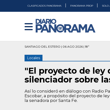
|
|
CLASIFICADOS PANORAMA
PANORAMA PROP
SOLO 
SANTIAGO DEL ESTERO | 06 AGO 2026 | 18º
Locales
"El proyecto de ley
silenciador sobre la
Así lo consideró en diálogo con Radio Pa
Escobar, a propósito del proyecto de le
la senadora por Santa Fe.