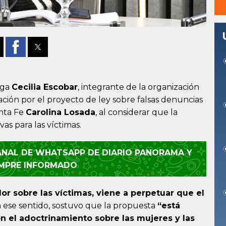
loga
Cecilia Escobar
, integrante de la organización
ción por el proyecto de ley sobre falsas denuncias
anta Fe
Carolina Losada
, al considerar que la
as para las víctimas.
CANAL DE WHATSAPP DE DIARIO PANORAMA Y
EMPRE INFORMADO
or sobre las víctimas, viene a perpetuar que el
n ese sentido, sostuvo que la propuesta
“está
n el adoctrinamiento sobre las mujeres y las