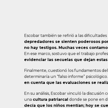
Escobar también se refirió a las dificultade
depredadores se sienten poderosos por
no hay testigos. Muchas veces contamos
En ese marco, sostuvo que el trabajo profes
evidenciar las secuelas que dejan estas
Finalmente, cuestionó los fundamentos del
determinaría un “falso informe” psicológico
en cuenta que las evaluaciones se reali
En su análisis, Escobar vinculó la discusión
una
cultura patriarcal
donde se pone en du
decía que los niños mentían; hoy se cue