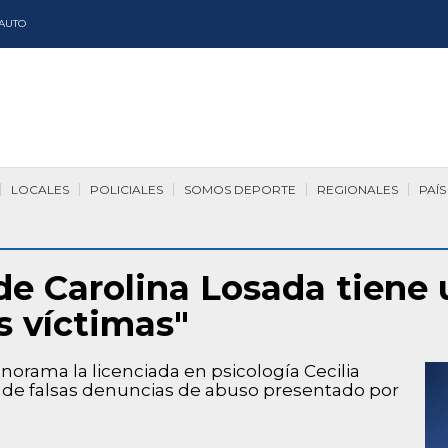
AUTO
LOCALES
POLICIALES
SOMOS DEPORTE
REGIONALES
PAÍS
 de Carolina Losada tiene
s víctimas"
norama la licenciada en psicología Cecilia
y de falsas denuncias de abuso presentado por