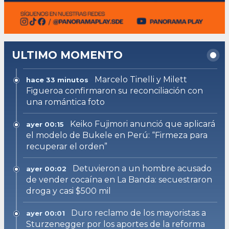
ULTIMO MOMENTO
Marcelo Tinelli y Milett
hace 33 minutos
Figueroa confirmaron su reconciliación con
una romántica foto
Keiko Fujimori anunció que aplicará
ayer 00:15
el modelo de Bukele en Perú: “Firmeza para
recuperar el orden”
Detuvieron a un hombre acusado
ayer 00:02
de vender cocaína en La Banda: secuestraron
droga y casi $500 mil
Duro reclamo de los mayoristas a
ayer 00:01
Sturzenegger por los aportes de la reforma