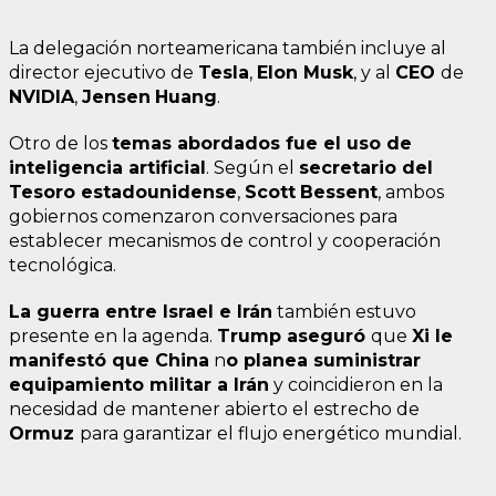
La delegación norteamericana también incluye al
director ejecutivo de
Tesla
,
Elon
Musk
, y al
CEO
de
NVIDIA
,
Jensen
Huang
.
Otro de los
temas abordados fue el uso de
inteligencia artificial
. Según el
secretario del
Tesoro
estadounidense
,
Scott
Bessent
, ambos
gobiernos comenzaron conversaciones para
establecer mecanismos de control y cooperación
tecnológica.
La guerra entre Israel e Irán
también estuvo
presente en la agenda.
Trump
aseguró
que
Xi le
manifestó que China
n
o planea suministrar
equipamiento militar a Irán
y coincidieron en la
necesidad de mantener abierto el estrecho de
Ormuz
para garantizar el flujo energético mundial.