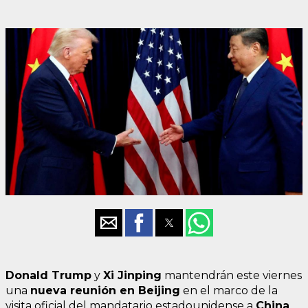
Donald Trump
y
Xi Jinping
mantendrán este viernes
una
nueva reunión en Beijing
en el marco de la
visita oficial del mandatario estadounidense a
China
.