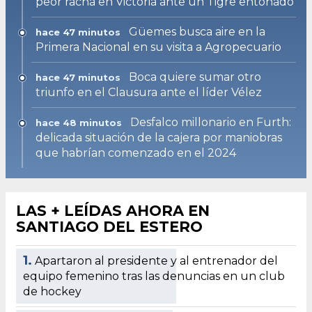
peor racha en Victoria ante un Tigre entonado
Güemes busca aire en la
hace 47 minutos
Primera Nacional en su visita a Agropecuario
Boca quiere sumar otro
hace 47 minutos
triunfo en el Clausura ante el líder Vélez
Desfalco millonario en Furth:
hace 48 minutos
delicada situación de la cajera por maniobras
que habrían comenzado en el 2024
LAS + LEÍDAS AHORA EN
SANTIAGO DEL ESTERO
1.
Apartaron al presidente y al entrenador del
equipo femenino tras las denuncias en un club
de hockey