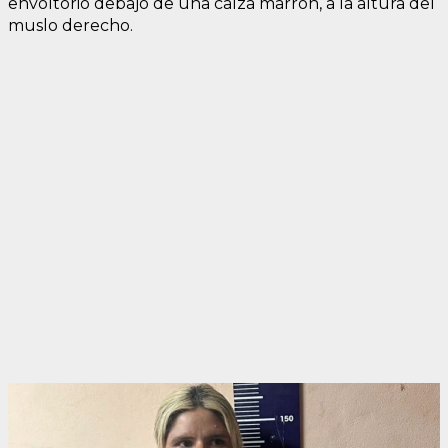
envoltorio debajo de una calza marrón, a la altura del
muslo derecho.