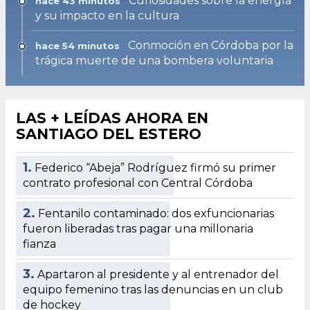
Curiosidades sobre la energía
hace 43 minutos
y su impacto en la cultura
Conmoción en Córdoba por la
hace 54 minutos
trágica muerte de una bombera voluntaria
LAS + LEÍDAS AHORA EN
SANTIAGO DEL ESTERO
1.
Federico “Abeja” Rodríguez firmó su primer
contrato profesional con Central Córdoba
2.
Fentanilo contaminado: dos exfuncionarias
fueron liberadas tras pagar una millonaria
fianza
3.
Apartaron al presidente y al entrenador del
equipo femenino tras las denuncias en un club
de hockey