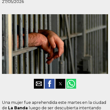
27/05/2026
Una mujer fue aprehendida este martes en la ciudad
de
La Banda
luego de ser descubierta intentando