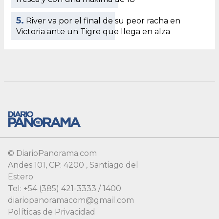
© DiarioPanorama.com
Andes 101, CP: 4200 , Santiago del
Estero
Tel: +54 (385) 421-3333 / 1400
diariopanoramacom@gmail.com
Políticas de Privacidad