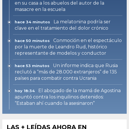
en su casa a los abuelos del autor de la
masacre en la escuela
La melatonina podría ser
hace 34 minutos
clave en el tratamiento del dolor crónico
Conmoción en el espectáculo
hace 50 minutos
por la muerte de Leandro Rud, histórico
representante de modelos y conductor
Un informe indica que Rusia
hace 53 minutos
reclutó a “más de 28.000 extranjeros” de 135
países para combatir contra Ucrania
El abogado de la mamá de Agostina
hoy 18:34
apuntó contra los inquilinos detenidos:
“Estaban ahí cuando la asesinaron”
LAS + LEÍDAS AHORA EN