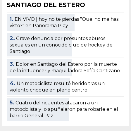
SANTIAGO DEL ESTERO
1.
EN VIVO | hoy no te pierdas "Que, no me has
visto?" en Panorama Play
2.
Grave denuncia por presuntos abusos
sexuales en un conocido club de hockey de
Santiago
3.
Dolor en Santiago del Estero por la muerte
de la influencer y maquilladora Sofía Cantizano
4.
Un motociclista resultó herido tras un
violento choque en pleno centro
5.
Cuatro delincuentes atacaron a un
motociclista y lo apuñalaron para robarle en el
barrio General Paz