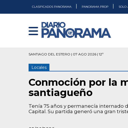
|
|
CLASIFICADOS PANORAMA
PANORAMA PROP
SOLO 
SANTIAGO DEL ESTERO | 07 AGO 2026 | 12º
Locales
Conmoción por la m
santiagueño
Tenía 75 años y permanecía internado de
Capital. Su partida generó una gran trist