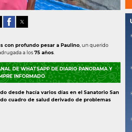
es con profundo pesar a
Paulino
, un querido
madrugada a los
75 años
.
CANAL DE WHATSAPP DE DIARIO PANORAMA Y
EMPRE INFORMADO
do desde hacía varios días en el
Sanatorio San
ado cuadro de salud
derivado de problemas