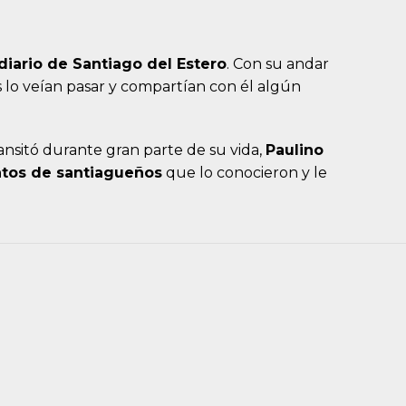
diario de Santiago del Estero
. Con su andar
s lo veían pasar y compartían con él algún
ansitó durante gran parte de su vida,
Paulino
ntos de santiagueños
que lo conocieron y le