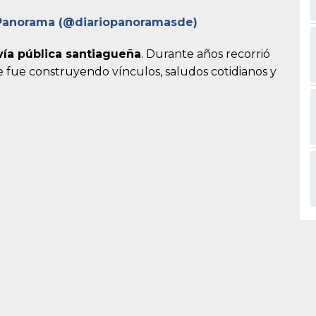
 Panorama (@diariopanoramasde)
vía pública santiagueña
. Durante años recorrió
de fue construyendo vínculos, saludos cotidianos y