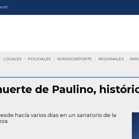
AUTO
LOCALES
POLICIALES
SOMOS DEPORTE
REGIONALES
PAÍS
uerte de Paulino, históri
sde hacía varios días en un sanatorio de la
eza.