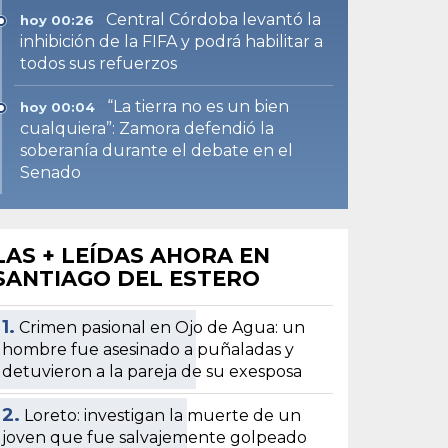
Central Córdoba levantó la
hoy 00:26
inhibición de la FIFA y podrá habilitar a
todos sus refuerzos
“La tierra no es un bien
hoy 00:04
cualquiera”: Zamora defendió la
soberanía durante el debate en el
Senado
LAS + LEÍDAS AHORA EN
SANTIAGO DEL ESTERO
1.
Crimen pasional en Ojo de Agua: un
hombre fue asesinado a puñaladas y
detuvieron a la pareja de su exesposa
2.
Loreto: investigan la muerte de un
joven que fue salvajemente golpeado