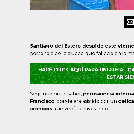
Santiago del Estero despid
e este viern
personaje de la ciudad que falleció en la 
HACÉ CLICK AQUÍ PARA UNIRTE AL 
ESTAR SI
Según se pudo saber,
permanecía interna
Francisco
, donde era asistido por un
delic
crónicos
que venía atravesando.