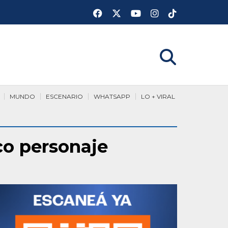
MUNDO
ESCENARIO
WHATSAPP
LO + VIRAL
co personaje