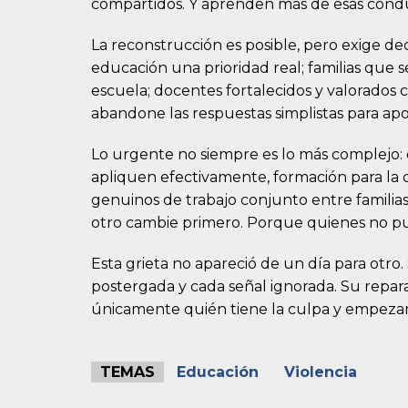
compartidos. Y aprenden más de esas cond
La reconstrucción es posible, pero exige de
educación una prioridad real; familias que 
escuela; docentes fortalecidos y valorados 
abandone las respuestas simplistas para apo
Lo urgente no siempre es lo más complejo: 
apliquen efectivamente, formación para la 
genuinos de trabajo conjunto entre familia
otro cambie primero. Porque quienes no pu
Esta grieta no apareció de un día para otro
postergada y cada señal ignorada. Su rep
únicamente quién tiene la culpa y empeza
TEMAS
Educación
Violencia