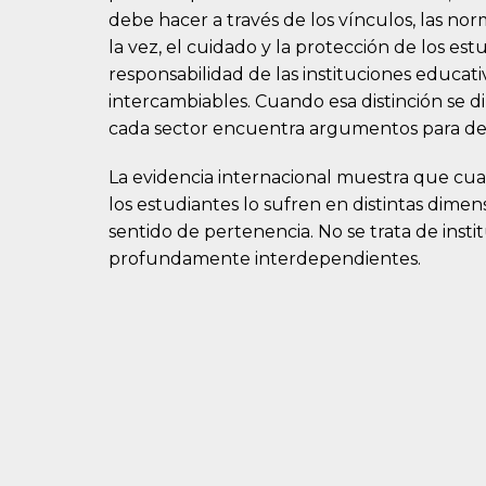
debe hacer a través de los vínculos, las nor
la vez, el cuidado y la protección de los es
responsabilidad de las instituciones educat
intercambiables. Cuando esa distinción se 
cada sector encuentra argumentos para de
La evidencia internacional muestra que cuand
los estudiantes lo sufren en distintas dimens
sentido de pertenencia. No se trata de insti
profundamente interdependientes.