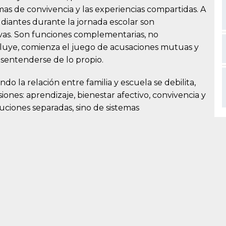
mas de convivencia y las experiencias compartidas. A
tudiantes durante la jornada escolar son
ivas. Son funciones complementarias, no
diluye, comienza el juego de acusaciones mutuas y
sentenderse de lo propio.
o la relación entre familia y escuela se debilita,
iones: aprendizaje, bienestar afectivo, convivencia y
tuciones separadas, sino de sistemas