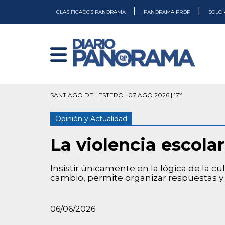
|
|
CLASIFICADOS PANORAMA
PANORAMA PROP
SOLO 
SANTIAGO DEL ESTERO | 07 AGO 2026 | 17º
Opinión y Actualidad
La violencia escola
Insistir únicamente en la lógica de la c
cambio, permite organizar respuestas y 
06/06/2026