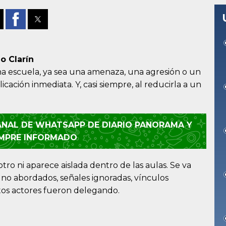
o Clarín
 escuela, ya sea una amenaza, una agresión o un
ación inmediata. Y, casi siempre, al reducirla a un
CANAL DE WHATSAPP DE DIARIO PANORAMA Y
EMPRE INFORMADO
otro ni aparece aislada dentro de las aulas. Se va
no abordados, señales ignoradas, vínculos
ntos actores fueron delegando.