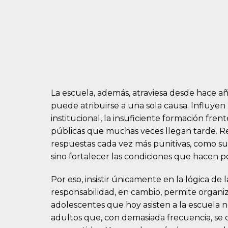
La escuela, además, atraviesa desde hace añ
puede atribuirse a una sola causa. Influyen l
institucional, la insuficiente formación fren
públicas que muchas veces llegan tarde. R
respuestas cada vez más punitivas, como su
sino fortalecer las condiciones que hacen p
Por eso, insistir únicamente en la lógica de 
responsabilidad, en cambio, permite organiz
adolescentes que hoy asisten a la escuela 
adultos que, con demasiada frecuencia, se