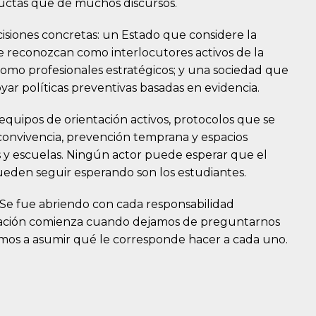
uctas que de muchos discursos.
cisiones concretas: un Estado que considere la
se reconozcan como interlocutores activos de la
como profesionales estratégicos; y una sociedad que
yar políticas preventivas basadas en evidencia.
equipos de orientación activos, protocolos que se
convivencia, prevención temprana y espacios
s y escuelas. Ningún actor puede esperar que el
eden seguir esperando son los estudiantes.
. Se fue abriendo con cada responsabilidad
aración comienza cuando dejamos de preguntarnos
mos a asumir qué le corresponde hacer a cada uno.