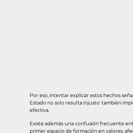
Por eso, intentar explicar estos hechos seña
Estado no solo resulta injusto: también i
efectiva.
Existe además una confusión frecuente entre
primer espacio de formación en valores, afe