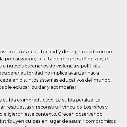
os una crisis de autoridad y de legitimidad que no
a precarización, la falta de recursos, el desgaste
te a nuevos escenarios de violencia y políticas
ecuperar autoridad no implica avanzar hacia
cede en distintos sistemas educativos del mundo,
osible educar, cuidar y acompañar.
la culpa es improductivo. La culpa paraliza. La
ar respuestas y reconstruir vínculos. Los niños y
no eligieron este contexto. Crecen observando
 distribuyen culpas en lugar de asumir compromisos