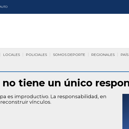
AUTO
LOCALES
POLICIALES
SOMOS DEPORTE
REGIONALES
PAÍS
r no tiene un único respo
ulpa es improductivo. La responsabilidad, en
reconstruir vínculos.