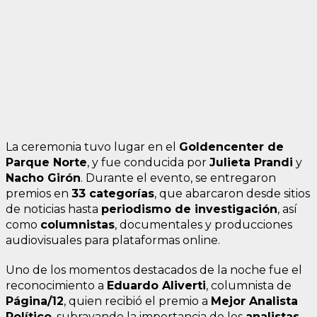
La ceremonia tuvo lugar en el
Goldencenter de
Parque Norte
, y fue conducida por
Julieta Prandi
y
Nacho Girón
. Durante el evento, se entregaron
premios en
33 categorías
, que abarcaron desde sitios
de noticias hasta
periodismo de investigación
, así
como
columnistas
, documentales y producciones
audiovisuales para plataformas online.
Uno de los momentos destacados de la noche fue el
reconocimiento a
Eduardo Aliverti
, columnista de
Página/12
, quien recibió el premio a
Mejor Analista
Político
, subrayando la importancia de los
analistas