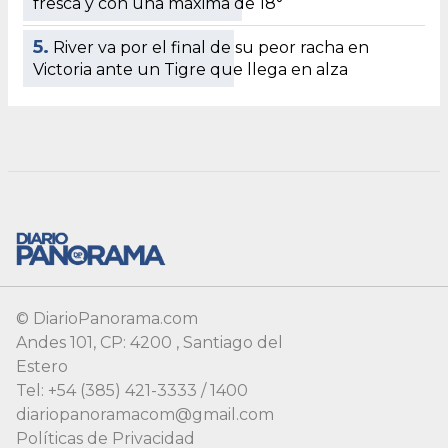
© DiarioPanorama.com
Andes 101, CP: 4200 , Santiago del
Estero
Tel: +54 (385) 421-3333 / 1400
diariopanoramacom@gmail.com
Políticas de Privacidad