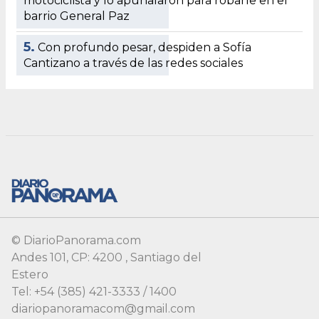
© DiarioPanorama.com
Andes 101, CP: 4200 , Santiago del
Estero
Tel: +54 (385) 421-3333 / 1400
diariopanoramacom@gmail.com