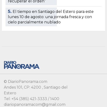
© DiarioPanorama.com
Andes 101, CP: 4200 , Santiago del
Estero
Tel: +54 (385) 421-3333 / 1400
diariopanoramacom@gmail.com