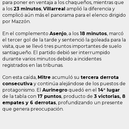
para poner en ventaja a los chaqueños, mientras que
a los
23 minutos
,
Villarreal
amplió la diferencia y
complicó aún más el panorama para el elenco dirigido
por Mazzón.
En el complemento
Asenjo
, a los
18 minutos
, marcó
el tercer gol de la tarde y sentenció la goleada para la
visita, que se llevó tres puntos importantes de suelo
santiagueño. El partido debió ser interrumpido
durante varios minutos debido a incidentes
registrados en las tribunas.
Con esta caída,
Mitre
acumuló su
tercera derrota
consecutiva
y continúa alejándose de los puestos de
protagonismo. El
Aurinegro
quedó en el
14° lugar
de la tabla con
17 puntos
, producto de
3 victorias, 8
empates y 6 derrotas
, profundizando un presente
que genera preocupación.