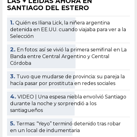
LAS + LEÍDAS AHORA EN
SANTIAGO DEL ESTERO
1.
Quién es Iliana Lick, la niñera argentina
detenida en EE.UU. cuando viajaba para ver a la
Selección
2.
En fotos: así se vivió la primera semifinal en La
Banda entre Central Argentino y Central
Córdoba
3.
Tuvo que mudarse de provincia: su pareja la
hacía pasar por prostituta en redes sociales
4.
VIDEO | Una espesa niebla envolvió Santiago
durante la noche y sorprendió a los
santiagueños
5.
Termas: “Yeyo” terminó detenido tras robar
en un local de indumentaria