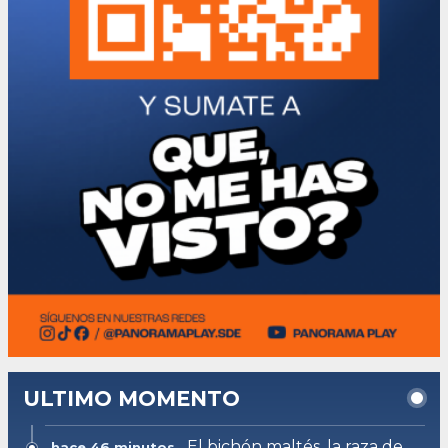
ULTIMO MOMENTO
El bichón maltés, la raza de
hace 46 minutos