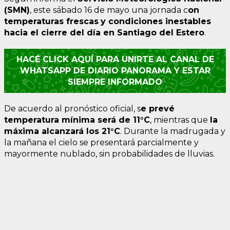
(SMN)
, este sábado 16 de mayo una jornada c
on
temperaturas frescas
y condiciones inestables
hacia el cierre del día en Santiago del Estero
.
HACÉ CLICK AQUÍ PARA UNIRTE AL CANAL DE
WHATSAPP DE DIARIO PANORAMA Y ESTAR
SIEMPRE INFORMADO
De acuerdo al pronóstico oficial, s
e prevé
temperatura mínima será de 11°C
, mientras que
la
máxima alcanzará los 21°C
. Durante la madrugada y
la mañana el cielo se presentará parcialmente y
mayormente nublado, sin probabilidades de lluvias.