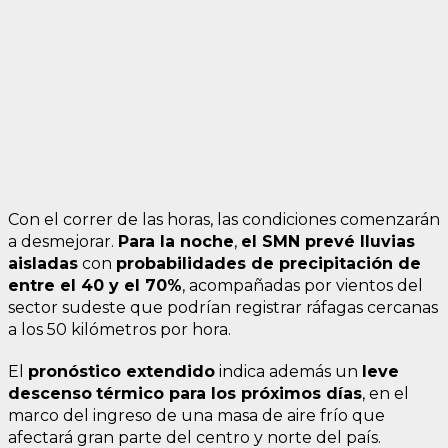
Con el correr de las horas, las condiciones comenzarán
a desmejorar.
Para la noche
,
el SMN prevé lluvias
aisladas
con
probabilidades de precipitación de
entre el 40 y el 70%
, acompañadas por vientos del
sector sudeste que podrían registrar ráfagas cercanas
a los 50 kilómetros por hora.
El
pronóstico extendido
indica además un
leve
descenso
térmico para los próximos días
, en el
marco del ingreso de una masa de aire frío que
afectará gran parte del centro y norte del país.