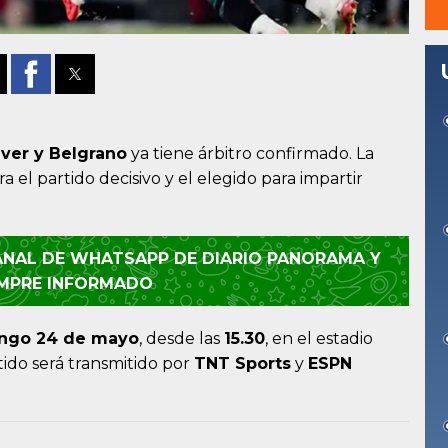
iver y Belgrano
ya tiene árbitro confirmado. La
a el partido decisivo y el elegido para impartir
CANAL DE WHATSAPP DE DIARIO PANORAMA Y
EMPRE INFORMADO
ngo 24 de mayo
, desde las
15.30
, en el estadio
ido será transmitido por
TNT Sports
y
ESPN