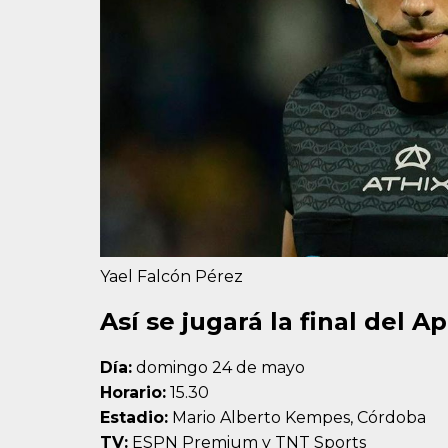
Yael Falcón Pérez
Así se jugará la final del A
Día:
domingo 24 de mayo
Horario:
15.30
Estadio:
Mario Alberto Kempes, Córdoba
TV:
ESPN Premium y TNT Sports