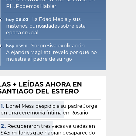
PH, Podemos Hablar
La Edad Media y sus
hoy 06:03
misterios: curiosidades sobre esta
época crucial
Sorpresiva explicación:
hoy 05:50
Alejandra Maglietti reveló por qué no
muestra al padre de su hijo
LAS + LEÍDAS AHORA EN
SANTIAGO DEL ESTERO
1.
Lionel Messi despidió a su padre Jorge
en una ceremonia íntima en Rosario
2.
Recuperaron tres vacas valuadas en
$4,5 millones que habían desaparecido