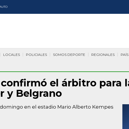
AUTO
LOCALES
POLICIALES
SOMOS DEPORTE
REGIONALES
PAÍS
confirmó el árbitro para l
r y Belgrano
 el domingo en el estadio Mario Alberto Kempes