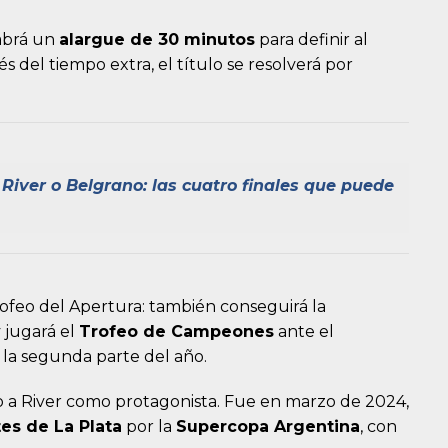
abrá un
alargue de 30 minutos
para definir al
 del tiempo extra, el título se resolverá por
 River o Belgrano: las cuatro finales que puede
trofeo del Apertura: también conseguirá la
 jugará el
Trofeo de Campeones
ante el
 la segunda parte del año.
o a River como protagonista. Fue en marzo de 2024,
tes de La Plata
por la
Supercopa Argentina
, con