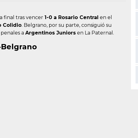
la final tras vencer
1-0 a Rosario Central
en el
 Colidio
. Belgrano, por su parte, consiguió su
r penales a
Argentinos Juniors
en La Paternal.
-Belgrano