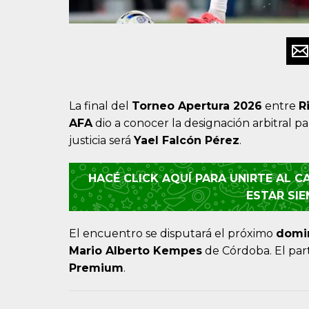
La final del
Torneo Apertura 2026
entre
R
AFA
dio a conocer la designación arbitral par
justicia será
Yael Falcón Pérez
.
HACÉ CLICK AQUÍ PARA UNIRTE AL 
ESTAR SI
El encuentro se disputará el próximo
domi
Mario Alberto Kempes
de Córdoba. El part
Premium
.