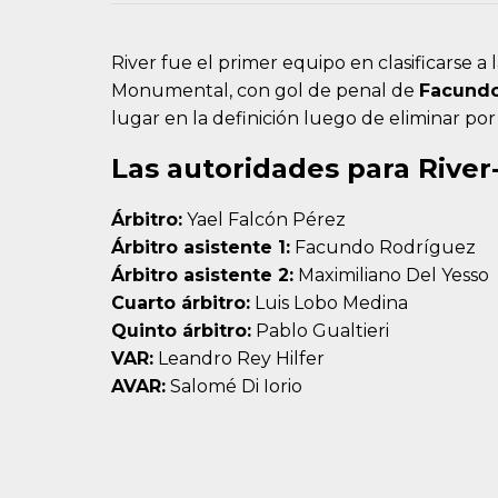
River fue el primer equipo en clasificarse a 
Monumental, con gol de penal de
Facundo
lugar en la definición luego de eliminar po
Las autoridades para River
Árbitro:
Yael Falcón Pérez
Árbitro asistente 1:
Facundo Rodríguez
Árbitro asistente 2:
Maximiliano Del Yesso
Cuarto árbitro:
Luis Lobo Medina
Quinto árbitro:
Pablo Gualtieri
VAR:
Leandro Rey Hilfer
AVAR:
Salomé Di Iorio