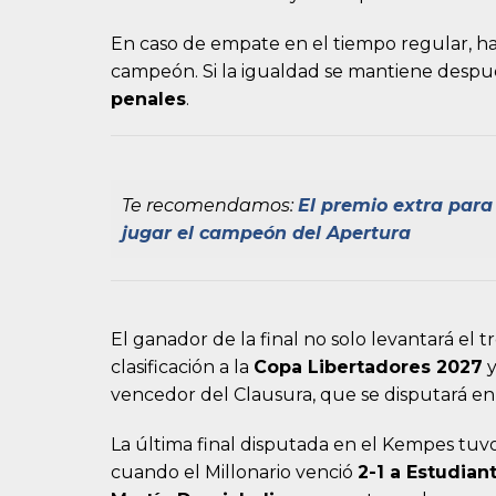
En caso de empate en el tiempo regular, h
campeón. Si la igualdad se mantiene después
penales
.
Te recomendamos:
El premio extra para
jugar el campeón del Apertura
El ganador de la final no solo levantará el 
clasificación a la
Copa Libertadores 2027
y
vencedor del Clausura, que se disputará en
La última final disputada en el Kempes tuv
cuando el Millonario venció
2-1 a Estudian