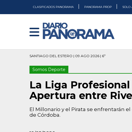
|
|
CLASIFICADOS PANORAMA
PANORAMA PROP
SOLO 
SANTIAGO DEL ESTERO | 09 AGO 2026 | 6º
Somos Deporte
La Liga Profesional 
Apertura entre Rive
El Millonario y el Pirata se enfrentarán
de Córdoba.