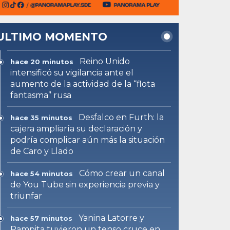
ULTIMO MOMENTO
Reino Unido
hace 20 minutos
intensificó su vigilancia ante el
aumento de la actividad de la “flota
fantasma” rusa
Desfalco en Furth: la
hace 35 minutos
cajera ampliaría su declaración y
podría complicar aún más la situación
de Caro y Llado
Cómo crear un canal
hace 54 minutos
de You Tube sin experiencia previa y
triunfar
Yanina Latorre y
hace 57 minutos
Pampita tuvieron un tenso cruce en