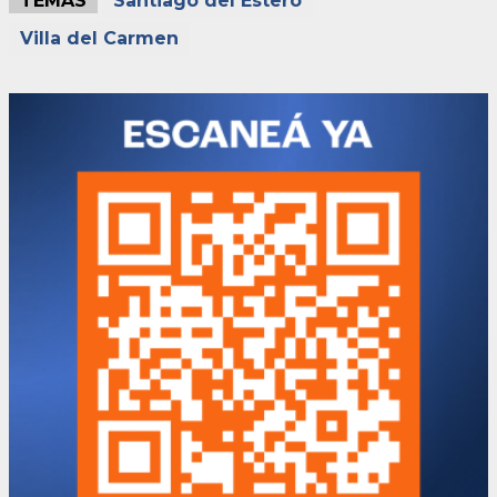
TEMAS
Santiago del Estero
Villa del Carmen