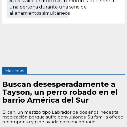
5.
Desfalco en Fürth Automotores: detienen a
una persona durante una serie de
allanamientos simultáneos