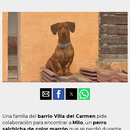
Una familia del
barrio Villa del Carmen
pide
colaboración para encontrar a
Milo
, un
perro
salchicha de color
marrón
que se perdió durante