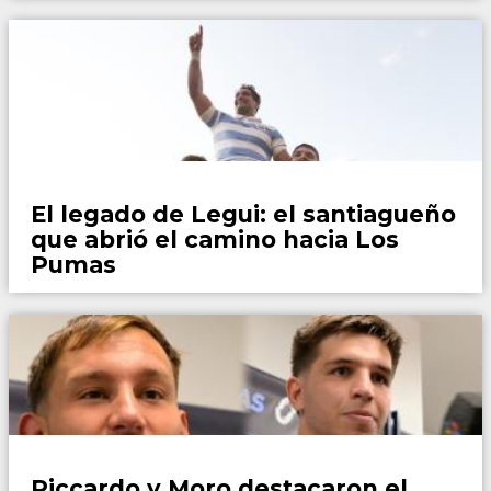
Rugby
El legado de Legui: el santiagueño
que abrió el camino hacia Los
Pumas
Rugby
Piccardo y Moro destacaron el