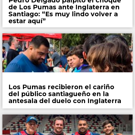
Pedro Delgado palpitó el choque
de Los Pumas ante Inglaterra en
Santiago: “Es muy lindo volver a
estar aquí”
Rugby
Los Pumas recibieron el cariño
del público santiagueño en la
antesala del duelo con Inglaterra