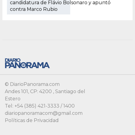
© DiarioPanorama.com
Andes 101, CP: 4200 , Santiago del
Estero
Tel: +54 (385) 421-3333 / 1400
diariopanoramacom@gmail.com
Políticas de Privacidad