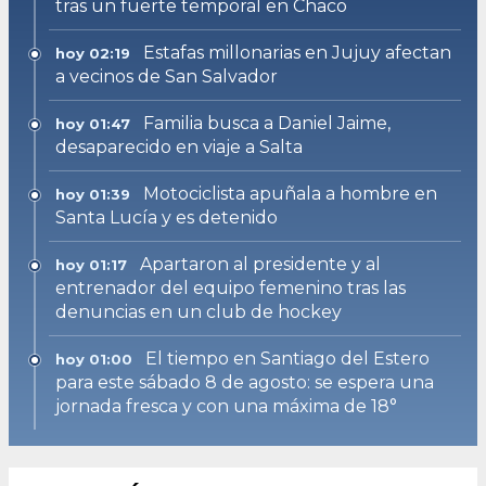
tras un fuerte temporal en Chaco
Estafas millonarias en Jujuy afectan
hoy 02:19
a vecinos de San Salvador
Familia busca a Daniel Jaime,
hoy 01:47
desaparecido en viaje a Salta
Motociclista apuñala a hombre en
hoy 01:39
Santa Lucía y es detenido
Apartaron al presidente y al
hoy 01:17
entrenador del equipo femenino tras las
denuncias en un club de hockey
El tiempo en Santiago del Estero
hoy 01:00
para este sábado 8 de agosto: se espera una
jornada fresca y con una máxima de 18°